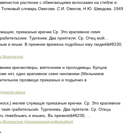
авянистое растение с обжигающими волосками на стебле и
. Толковый словарь Ожегова. С.И. Ожегов, Н.Ю. Шведова. 1949
ужащие, приказные крючки Ср. Это крапивное семя
грабительские. Тургенев. Два приятеля. Ср. Отец мой...
ным и иным. В прежние времена подобных ему людей&#8230;
ь Михельсона
вники крючкотворы, взяточники и проходимцы. Купцов
оже нет, одно крапивное семя чиновники (Мельников
рительное прозвище приказных и подьячих в
турного языка
оск.) мелкіе служащіе приказные крючки. Ср. Это крапивное
 такія грабительскія. Тургеневъ. Два пріятеля. Ср. Отецъ
амъ тяжебнымъ и инымъ. Въ прежнія&#8230; …
ь Михельсона (оригинальная орфография)
я …